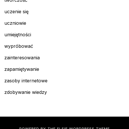
uczenie się
uczniowie
umiejętności
wypróbować
zainteresowania
zapamiętywanie
zasoby internetowe
zdobywanie wiedzy
POWERED BY THE
ELSIE
WORDPRESS THEME