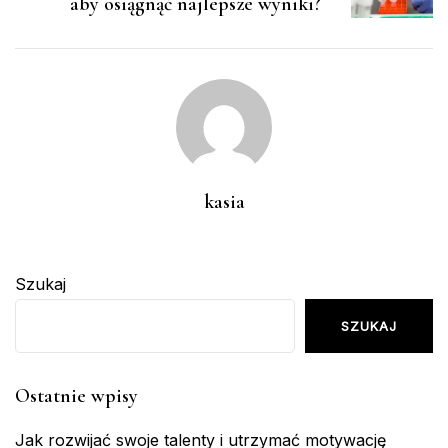
aby osiągnąć najlepsze wyniki?
kasia
Szukaj
SZUKAJ
Ostatnie wpisy
Jak rozwijać swoje talenty i utrzymać motywację