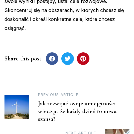
swoje wyniki i postępy, ustal cele rozwojowe.
Skoncentruj się na obszarach, w których chcesz się
doskonalić i określ konkretne cele, które chcesz
osiągnąć.
Share this post
Post
PREVIOUS ARTICLE
Jak rozwijać swoje umiejętności
navigation
wiedząc, że każdy dzień to nowa
szansa?
NEXT ARTICLE