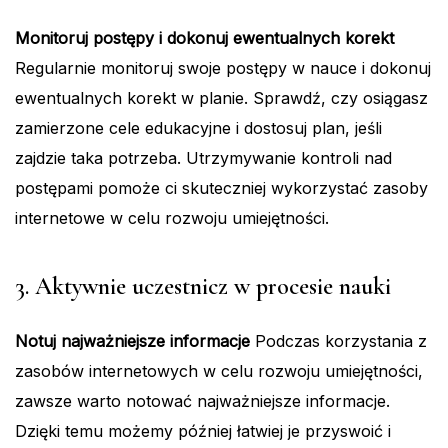
Monitoruj postępy i dokonuj ewentualnych korekt
Regularnie monitoruj swoje postępy w nauce i dokonuj
ewentualnych korekt w planie. Sprawdź, czy osiągasz
zamierzone cele edukacyjne i dostosuj plan, jeśli
zajdzie taka potrzeba. Utrzymywanie kontroli nad
postępami pomoże ci skuteczniej wykorzystać zasoby
internetowe w celu rozwoju umiejętności.
3. Aktywnie uczestnicz w procesie nauki
Notuj najważniejsze informacje
Podczas korzystania z
zasobów internetowych w celu rozwoju umiejętności,
zawsze warto notować najważniejsze informacje.
Dzięki temu możemy później łatwiej je przyswoić i