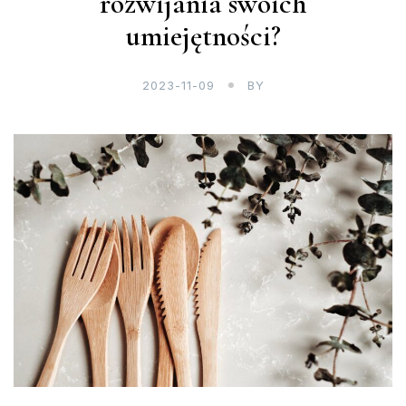
rozwijania swoich
umiejętności?
2023-11-09
BY