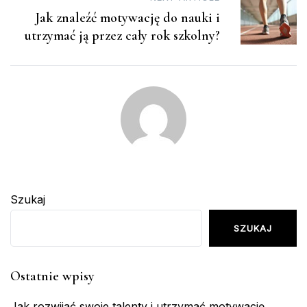
Jak znaleźć motywację do nauki i
utrzymać ją przez cały rok szkolny?
Szukaj
SZUKAJ
Ostatnie wpisy
Jak rozwijać swoje talenty i utrzymać motywację