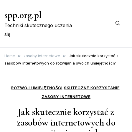
Skip
spp.org.pl
to
content
Techniki skutecznego uczenia
się
Home
zasoby internetowe
Jak skutecznie korzystać z
zasobów internetowych do rozwijania swoich umiejętności?
ROZWÓJ UMIEJĘTNOŚCI
SKUTECZNE KORZYSTANIE
ZASOBY INTERNETOWE
Jak skutecznie korzystać z
zasobów internetowych do