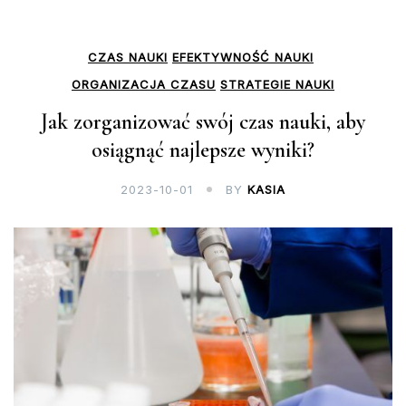
CZAS NAUKI
EFEKTYWNOŚĆ NAUKI
ORGANIZACJA CZASU
STRATEGIE NAUKI
Jak zorganizować swój czas nauki, aby
osiągnąć najlepsze wyniki?
2023-10-01
BY
KASIA