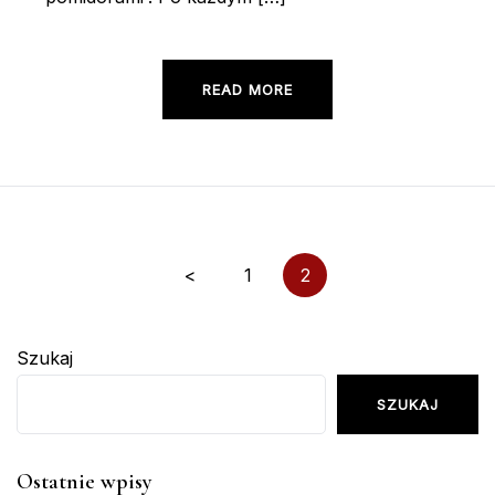
READ MORE
Stronicowanie
<
1
2
wpisów
Szukaj
SZUKAJ
Ostatnie wpisy