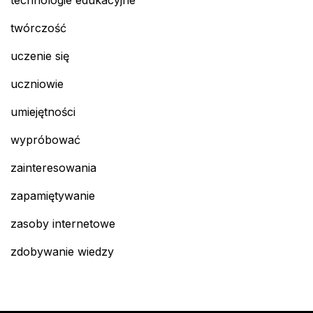
technologie edukacyjne
twórczość
uczenie się
uczniowie
umiejętności
wypróbować
zainteresowania
zapamiętywanie
zasoby internetowe
zdobywanie wiedzy