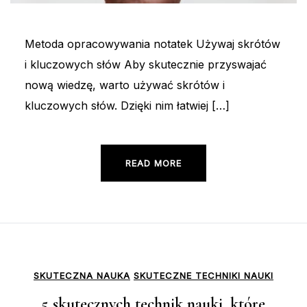
Metoda opracowywania notatek Używaj skrótów
i kluczowych słów Aby skutecznie przyswajać
nową wiedzę, warto używać skrótów i
kluczowych słów. Dzięki nim łatwiej […]
READ MORE
SKUTECZNA NAUKA
SKUTECZNE TECHNIKI NAUKI
5 skutecznych technik nauki, które