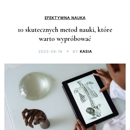
EFEKTYWNA NAUKA
10 skutecznych metod nauki, które
warto wypróbować
2023-09-19
BY
KASIA