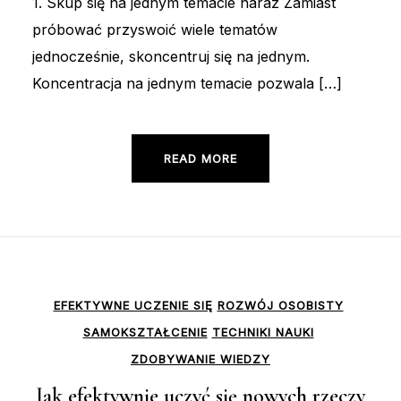
1. Skup się na jednym temacie naraz Zamiast
próbować przyswoić wiele tematów
jednocześnie, skoncentruj się na jednym.
Koncentracja na jednym temacie pozwala […]
READ MORE
EFEKTYWNE UCZENIE SIĘ
ROZWÓJ OSOBISTY
SAMOKSZTAŁCENIE
TECHNIKI NAUKI
ZDOBYWANIE WIEDZY
Jak efektywnie uczyć się nowych rzeczy