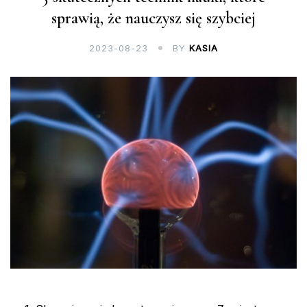
sprawią, że nauczysz się szybciej
2023-08-23
BY
KASIA