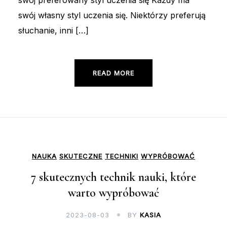
swój własny styl uczenia się. Niektórzy preferują
słuchanie, inni […]
READ MORE
NAUKA
SKUTECZNE
TECHNIKI
WYPRÓBOWAĆ
7 skutecznych technik nauki, które
warto wypróbować
2023-08-03
BY
KASIA